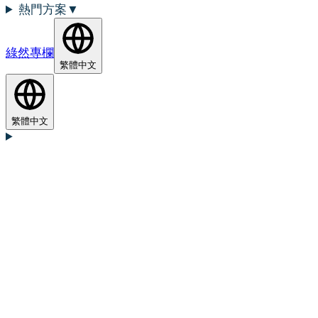
熱門方案
▼
綠然專欄
繁體中文
繁體中文