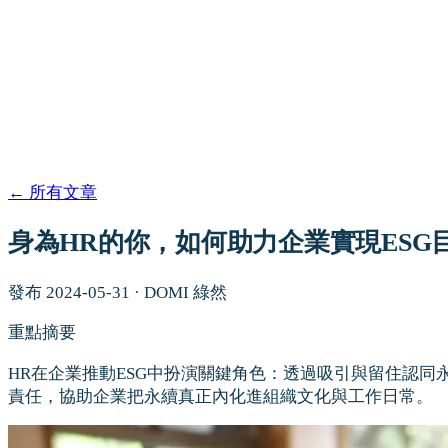
←
所有文章
身為HR的你，如何助力企業實現ESG
發布
2024-05-31
·
DOMI 綠然
重點摘要
HR在企業推動ESG中扮演關鍵角色：透過吸引與留住認
責任，協助企業把永續真正內化進組織文化與工作日常。