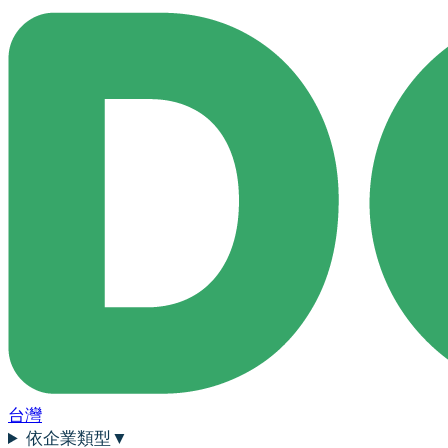
台灣
依企業類型
▼