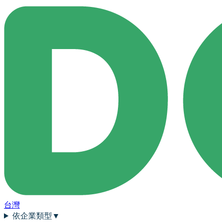
台灣
依企業類型
▼