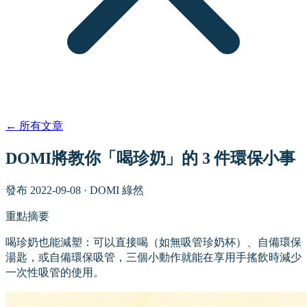
←
所有文章
DOMI將教你「喝珍奶」的 3 件環保小事
發布
2022-09-08
·
DOMI 綠然
重點摘要
喝珍奶也能減塑：可以直接喝（如無吸管珍奶杯）、自備環保
湯匙，或自備環保吸管，三個小動作就能在享用手搖飲時減少
一次性吸管的使用。