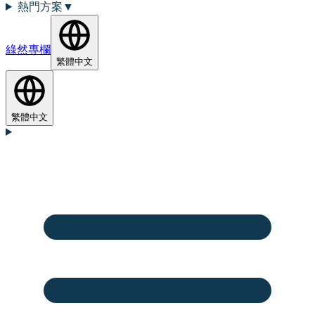
熱門方案
▼
綠然專欄
繁體中文
繁體中文