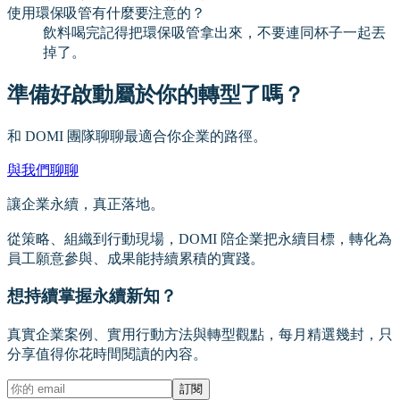
使用環保吸管有什麼要注意的？
飲料喝完記得把環保吸管拿出來，不要連同杯子一起丟
掉了。
準備好啟動屬於你的轉型了嗎？
和 DOMI 團隊聊聊最適合你企業的路徑。
與我們聊聊
讓企業永續，真正落地。
從策略、組織到行動現場，DOMI 陪企業把永續目標，轉化為
員工願意參與、成果能持續累積的實踐。
想持續掌握永續新知？
真實企業案例、實用行動方法與轉型觀點，每月精選幾封，只
分享值得你花時間閱讀的內容。
訂閱