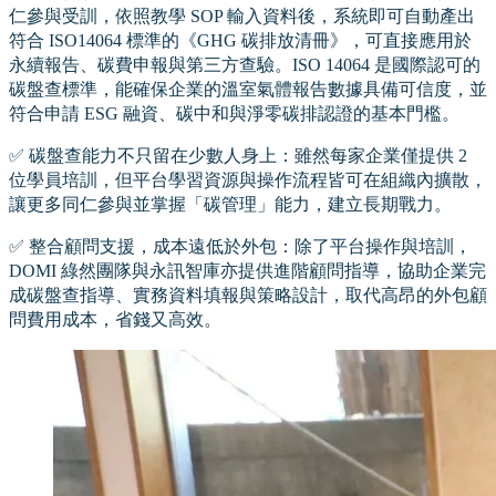
仁參與受訓，依照教學 SOP 輸入資料後，系統即可自動產出
符合 ISO14064 標準的《GHG 碳排放清冊》，可直接應用於
永續報告、碳費申報與第三方查驗。ISO 14064 是國際認可的
碳盤查標準，能確保企業的溫室氣體報告數據具備可信度，並
符合申請 ESG 融資、碳中和與淨零碳排認證的基本門檻。
✅ 碳盤查能力不只留在少數人身上：雖然每家企業僅提供 2
位學員培訓，但平台學習資源與操作流程皆可在組織內擴散，
讓更多同仁參與並掌握「碳管理」能力，建立長期戰力。
✅ 整合顧問支援，成本遠低於外包：除了平台操作與培訓，
DOMI 綠然團隊與永訊智庫亦提供進階顧問指導，協助企業完
成碳盤查指導、實務資料填報與策略設計，取代高昂的外包顧
問費用成本，省錢又高效。