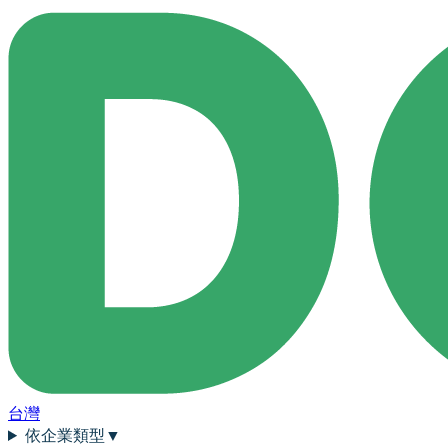
台灣
依企業類型
▼