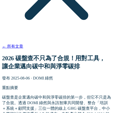
←
所有文章
2026 碳盤查不只為了合規！用對工具，
讓企業邁向碳中和與淨零碳排
發布
2025-08-06
·
DOMI 綠然
重點摘要
碳盤查是企業邁向碳中和與淨零碳排的第一步，但它不只是為
了合規。透過 DOMI 綠然與永訊智庫共同開發、整合「培訓
＋系統＋顧問支援」三位一體的線上 GHG 碳盤查平台，中小