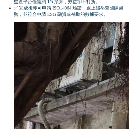
盤查平台僅需約 1/5 預算，效益卻不打折。
✅ 完成後即可申請 ISO14064 驗證，跟上碳盤查國際趨
勢，並符合申請 ESG 融資或補助的數據要求。