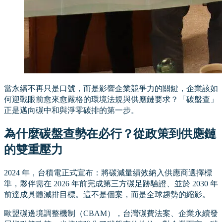
當永續不再只是口號，而是影響企業競爭力的關鍵，企業該如
何迎戰眼前愈來愈嚴格的環境法規與供應鏈要求？「碳盤查」
正是邁向碳中和與淨零碳排的第一步。
為什麼碳盤查勢在必行？從政策到供應鏈
的雙重壓力
2024 年，台積電正式宣布：將碳減量績效納入供應商選擇標
準，夥伴需在 2026 年前完成第三方碳足跡驗證、並於 2030 年
前達成具體減排目標。這不是個案，而是全球趨勢的縮影。
歐盟碳邊境調整機制（CBAM），台灣碳費法案、企業永續發