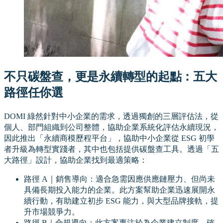
不只碳盤查，更是永續轉型的起點：五大
路徑任你選
DOMI 綠然針對中小企業的需求，透過獨創的三層評估法，從
個人、部門組織到公司整體，協助企業系統化評估永續現況，
因此推出「永續商模歷程平台」，協助中小企業從 ESG 初學
者升級為轉型實踐者，其中也包括提供碳盤查工具。透過「五
大路徑」設計，協助企業找到最適策略：
路徑 A｜銷售導向：適合急需因應供應鏈壓力、但尚未
具備長期投入能力的企業。此方案幫助企業迅速展開永
續行動，有助建立初步 ESG 能力，與大型品牌接軌，提
升市場競爭力。
路徑 B｜合規導向：此方案專注於為企業建立制度，確