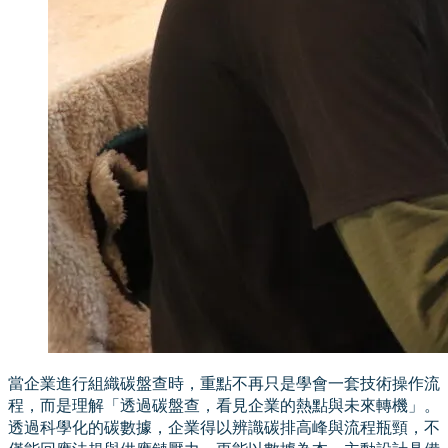
當企業進行組織碳盤查時，重點不再只是學會一套技術操作流
程，而是理解「透過碳盤查，看見企業的熱點與未來轉機」。
透過科學化的碳數據，企業得以辨識碳排高峰與流程瓶頸，不