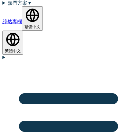
熱門方案
▼
綠然專欄
繁體中文
繁體中文