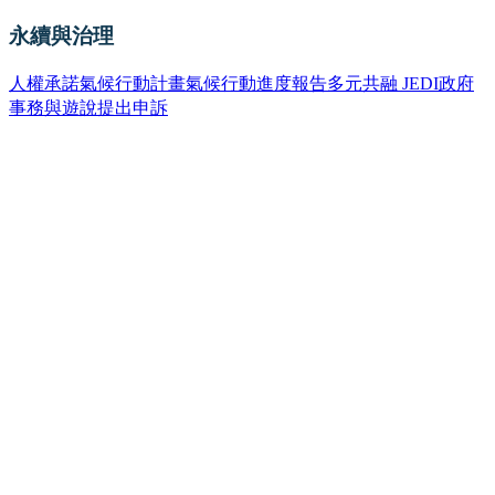
永續與治理
人權承諾
氣候行動計畫
氣候行動進度報告
多元共融 JEDI
政府
事務與遊說
提出申訴