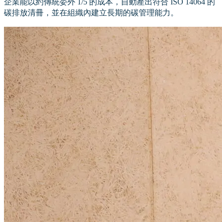
企業能以約傳統委外 1/5 的成本，自動產出符合 ISO 14064 的
碳排放清冊，並在組織內建立長期的碳管理能力。